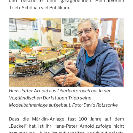
und bescherte dem gastgebenden Heimatverein
Trieb-Schönau viel Publikum.
Hans-Peter Arnold aus Oberlauterbach hat in den
Vogtländischen Dorfstuben Trieb seine
Modellbahnanlage aufgebaut. Foto: David Rötzschke
Dass die Märklin-Anlage fast 100 Jahre auf dem
„Buckel“ hat, ist ihr Hans-Peter Arnold zufolge nicht