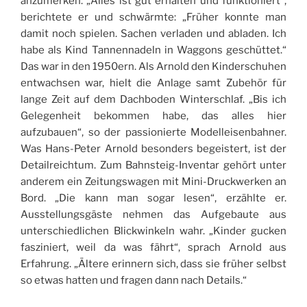
anzumerken. „Alles ist gut erhalten und funktioniert“,
berichtete er und schwärmte: „Früher konnte man
damit noch spielen. Sachen verladen und abladen. Ich
habe als Kind Tannennadeln in Waggons geschüttet.“
Das war in den 1950ern. Als Arnold den Kinderschuhen
entwachsen war, hielt die Anlage samt Zubehör für
lange Zeit auf dem Dachboden Winterschlaf. „Bis ich
Gelegenheit bekommen habe, das alles hier
aufzubauen“, so der passionierte Modelleisenbahner.
Was Hans-Peter Arnold besonders begeistert, ist der
Detailreichtum. Zum Bahnsteig-Inventar gehört unter
anderem ein Zeitungswagen mit Mini-Druckwerken an
Bord. „Die kann man sogar lesen“, erzählte er.
Ausstellungsgäste nehmen das Aufgebaute aus
unterschiedlichen Blickwinkeln wahr. „Kinder gucken
fasziniert, weil da was fährt“, sprach Arnold aus
Erfahrung. „Ältere erinnern sich, dass sie früher selbst
so etwas hatten und fragen dann nach Details.“