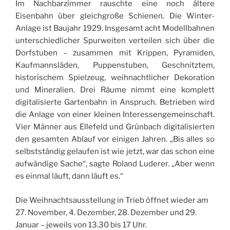
Im Nachbarzimmer rauschte eine noch ältere
Eisenbahn über gleichgroße Schienen. Die Winter-
Anlage ist Baujahr 1929. Insgesamt acht Modellbahnen
unterschiedlicher Spurweiten verteilen sich über die
Dorfstuben – zusammen mit Krippen, Pyramiden,
Kaufmannsläden, Puppenstuben, Geschnitztem,
historischem Spielzeug, weihnachtlicher Dekoration
und Mineralien. Drei Räume nimmt eine komplett
digitalisierte Gartenbahn in Anspruch. Betrieben wird
die Anlage von einer kleinen Interessengemeinschaft.
Vier Männer aus Ellefeld und Grünbach digitalisierten
den gesamten Ablauf vor einigen Jahren. „Bis alles so
selbstständig gelaufen ist wie jetzt, war das schon eine
aufwändige Sache“, sagte Roland Luderer. „Aber wenn
es einmal läuft, dann läuft es.“
Die Weihnachtsausstellung in Trieb öffnet wieder am
27. November, 4. Dezember, 28. Dezember und 29.
Januar – jeweils von 13.30 bis 17 Uhr.