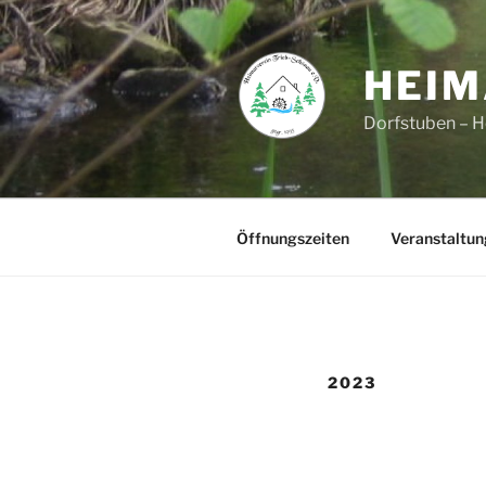
Zum
Inhalt
springen
HEIM
Dorfstuben – 
Öffnungszeiten
Veranstaltu
2023