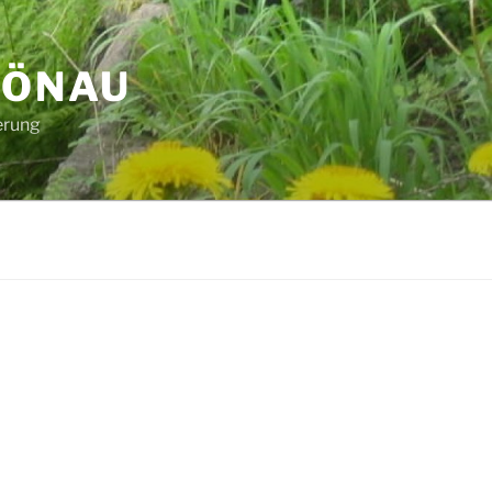
HÖNAU
erung