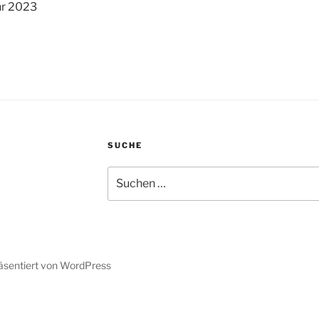
hr 2023
SUCHE
Suche
nach:
räsentiert von WordPress