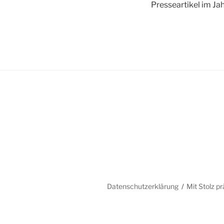
Presseartikel im Ja
Datenschutzerklärung
Mit Stolz p