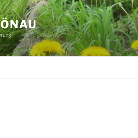
HÖNAU
erung