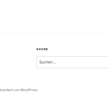
SUCHE
Suche
nach:
räsentiert von WordPress