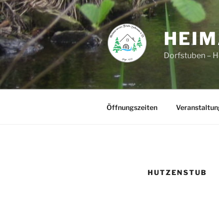
Zum
Inhalt
springen
HEIM
Dorfstuben – 
Öffnungszeiten
Veranstaltu
HUTZENSTUB